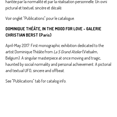
hantée par la normalité et par la réalisation personnelle. Un ovni
pictural et textuel, sincère et décalé.
Voir onglet "Publications" pour le catalogue.
DOMINIQUE THÉÂTE, IN THE MOOD FOR LOVE – GALERIE
CHRISTIAN BERST (Paris)
April-May 2017: First monographic exhibition dedicated to the
artist Dominique Théâte from
La S Grand Atelier
(Vielsalm,
Belgium). A singular masterpiece at once moving and tragic,
haunted by social normality and personal achievement. A pictorial
and textual UFO, sincere and offbeat.
See "Publications" tab for catalog info.