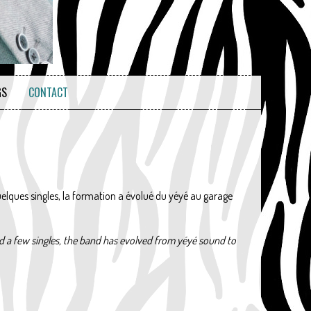
GS
CONTACT
quelques singles, la formation a évolué du yéyé au garage
d a few singles, the band has evolved from yéyé sound to