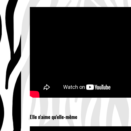
Elle n'aime qu'elle-même