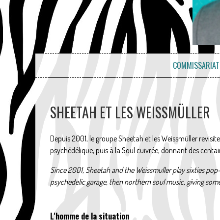
COMMISSARIAT 
SHEETAH ET LES WEISSMÜLLER
Depuis 2001, le groupe Sheetah et les Weissmüller revisit
psychédélique, puis à la Soul cuivrée, donnant des centai
Since 2001, Sheetah and the Weissmuller play sixties pop
psychedelic garage, then northern soul music, giving som
L'homme de la situation