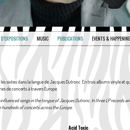
D’EXPOSITIONS
MUSIC
PUBLICATIONS
EVENTS & HAPPENIN
e les sixties dans la langue de Jacques Dutronc. En trois albums vinyle et 
nes de concerts à travers Europe.
-influenced songs in the tongue of Jacques Dutronc. In three LP records an
e hundreds of concerts across the Europe.
Acid Toxic