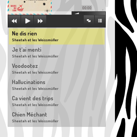
00:00
Ne dis rien
Sheetah et les Weissmüller
Je t'ai menti
Sheetah et les Weissmüller
Voodootez
Sheetah et les Weissmüller
Hallucinations
Sheetah et les Weissmüller
Ca vient des trips
Sheetah et les Weissmüller
Chien Méchant
Sheetah et les Weissmüller