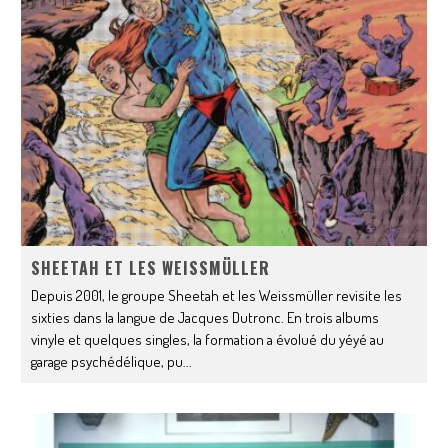
SHEETAH ET LES WEISSMÜLLER
Depuis 2001, le groupe Sheetah et les Weissmüller revisite les
sixties dans la langue de Jacques Dutronc. En trois albums
vinyle et quelques singles, la formation a évolué du yéyé au
garage psychédélique, pu
...