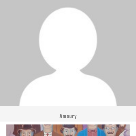
Amaury