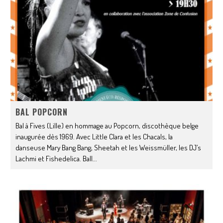
BAL POPCORN
Bal à Fives (Lille) en hommage au Popcorn, discothèque belge
inaugurée dès 1969. Avec Little Clara et les Chacals, la
danseuse Mary Bang Bang, Sheetah et les Weissmüller, les DJ’s
Lachmi et Fishedelica. Ball
...