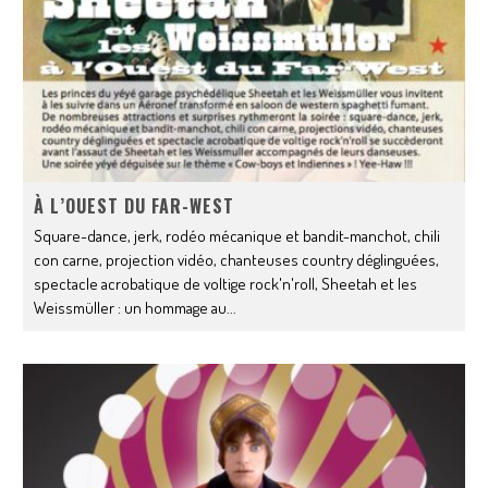
À L’OUEST DU FAR-WEST
Square-dance, jerk, rodéo mécanique et bandit-manchot, chili
con carne, projection vidéo, chanteuses country déglinguées,
spectacle acrobatique de voltige rock'n'roll, Sheetah et les
Weissmüller : un hommage au
...